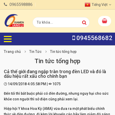
0965598886
Tiếng Việt
0945568682
Trang chủ
Tin Tức
Tin tức tổng hợp
Tin tức tổng hợp
Cả thế giới đang ngập tràn trong đèn LED và đó là
dấu hiệu rất xấu cho chính bạn
14/09/2018 4:05:58 PM |
1075
Đến tối thì bắt buộc phải có đèn đường, nhưng nguy hại cho sức
khỏe con người thì sở điện cũng phải xem lại.
Hiệp hội Y khoa Hoa Kỳ (AMA) vừa đưa ra một phát biểu chính
thức về đèn đường, đi kèm lời khuyến cáo hãy làm giảm độ sáng