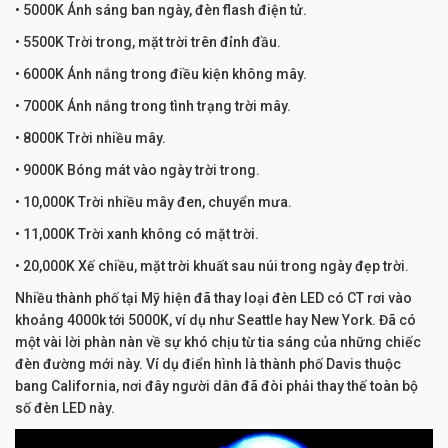
• 5000K Ánh sáng ban ngày, đèn flash điện tử.
• 5500K Trời trong, mặt trời trên đỉnh đầu.
• 6000K Ánh nắng trong điều kiện không mây.
• 7000K Ánh nắng trong tình trạng trời mây.
• 8000K Trời nhiều mây.
• 9000K Bóng mát vào ngày trời trong.
• 10,000K Trời nhiều mây đen, chuyển mưa.
• 11,000K Trời xanh không có mặt trời.
• 20,000K Xế chiều, mặt trời khuất sau núi trong ngày đẹp trời.
Nhiều thành phố tại Mỹ hiện đã thay loại đèn LED có CT rơi vào
khoảng 4000k tới 5000K, ví dụ như Seattle hay New York. Đã có
một vài lời phàn nàn về sự khó chịu từ tia sáng của những chiếc
đèn đường mới này. Ví dụ điển hình là thành phố Davis thuộc
bang California, nơi đây người dân đã đòi phải thay thế toàn bộ
số đèn LED này.