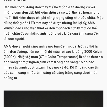
Các khu đô thị đang dần thay thế hệ thống đèn đường cũ với
những cụm đèn LED tiết kiệm điện và có tuổi thọ lâu hơn, mong
muốn tiết kiệm được chi phí năng lượng cũng như sửa chữa. Mặc
dù hệ thống đèn LED mới này có được những ích lợi ấy, AMA
khuyến cáo rằng việc thiết kế đèn một cách hợp lý mới có thể
ngăn chặn được những ảnh hưởng sức khỏe của ánh sáng đèn
tới con người.
AMA khuyến nghị rằng ánh sáng ban đêm ngoài trời, cụ thể là
ánh đèn đường, nên có nhiệt độ màu rơi vào khoảng 3000 Kelvin
(3000K). Nhiệt độ màu (CT – Color Temperature) là cách thức đo
ánh sáng từ một nguồn, tính xem trong ánh sáng đó có bao
nhiêu sắc xanh dương, xanh lá, vàng vả đỏ. Độ CT càng cao thì
sắc xanh càng nhiều, ánh sáng sẽ càng trắng sáng dưới mắt
chúng ta.