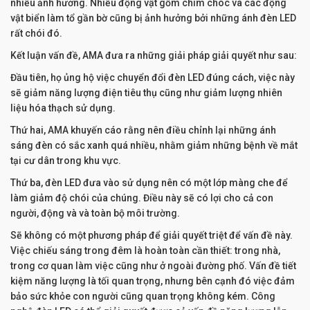
nhiều ảnh hưởng. Nhiều động vật gồm chim chóc và các động
vật biển làm tổ gần bờ cũng bị ảnh hưởng bởi những ánh đèn LED
rất chói đó.
Kết luận vấn đề, AMA đưa ra những giải pháp giải quyết như sau:
Đầu tiên, họ ủng hộ việc chuyển đổi đèn LED đúng cách, việc này
sẽ giảm năng lượng điện tiêu thụ cũng như giảm lượng nhiên
liệu hóa thạch sử dụng.
Thứ hai, AMA khuyến cáo rằng nên điều chỉnh lại những ánh
sáng đèn có sắc xanh quá nhiều, nhằm giảm những bệnh về mắt
tại cư dân trong khu vực.
Thứ ba, đèn LED đưa vào sử dụng nên có một lớp màng che để
làm giảm độ chói của chúng. Điều này sẽ có lợi cho cả con
người, động và và toàn bộ môi trường.
Sẽ không có một phương pháp để giải quyết triệt để vấn đề này.
Việc chiếu sáng trong đêm là hoàn toàn cần thiết: trong nhà,
trong cơ quan làm việc cũng như ở ngoài đường phố. Vấn đề tiết
kiệm năng lượng là tối quan trọng, nhưng bên cạnh đó việc đảm
bảo sức khỏe con người cũng quan trọng không kém. Công