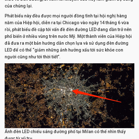
của chúng lại.
Phát biểu này đều được mọi người đồng tình tại hội nghị hàng
năm của Hiệp hội, diễn ra tại Chicago vào ngày 14 tháng 6 vừa
rồi, phát biểu đề cập tới vấn đề đèn đường LED đang dần trở nên
phổ biến ở nhiều vùng trên nước Mỹ. Một thành viên của Hiệp hội
đã đưa ra một bản hướng dẫn chọn lựa và sử dụng đèn đường
LED để có thể “giảm những ảnh hưởng xấu tới sức khỏe con
người cũng như tới thời tiết”.
Ánh đèn LED chiếu sáng đường phố tại Milan có thể nhìn thấy
được từ vũ trụ.