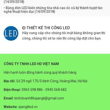
(
14/09/2018
)
• Bằng đèn LED biến những tòa nhà cao ốc cũ kỹ thành tuyệt tác
nghệ thuật hiện đại (
14/09/2018
)
THIẾT KẾ THI CÔNG LED
Hãy cung cấp cho chúng tôi mặt bằng không gian thi
công, chúng tôi sẽ tư vấn thi công lắp đặt cho bạn.
CÔNG TY TNHH LED HD VIỆT NAM
Hân hạnh luôn đồng hành cùng quý khách hàng
Địa chỉ:
Số 29 ngõ 175/5 Định Công, Hoàng Mai, Hà Nội
Điện thoại:
0965 598 886 - 0945 568 682
Email:
kinhdoanh86qiangli@gmail.com
Website:
qiangliled.vn