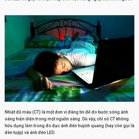
Nhiệt độ màu (CT) là một đơn vị đáng tin để đo bước sóng ánh
sáng hiện diện trong một nguồn sáng. Dù vậy, chỉ số CT không
hữu dụng lắm trong đo đạc ánh đèn huỳnh quang (hay còn gọi là
đèn tuýp) và ánh đèn LED.