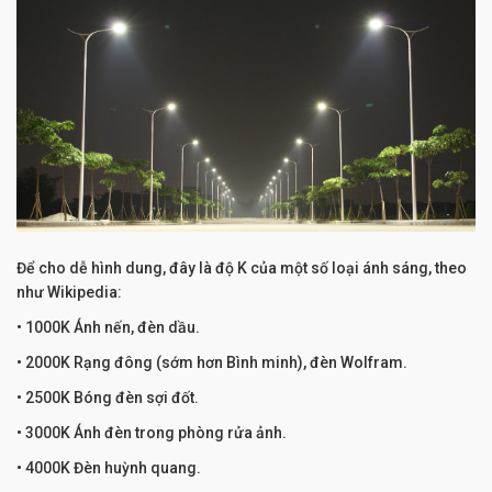
Để cho dễ hình dung, đây là độ K của một số loại ánh sáng, theo
như Wikipedia:
• 1000K Ánh nến, đèn dầu.
• 2000K Rạng đông (sớm hơn Bình minh), đèn Wolfram.
• 2500K Bóng đèn sợi đốt.
• 3000K Ánh đèn trong phòng rửa ảnh.
• 4000K Đèn huỳnh quang.