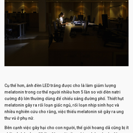
Cụ thể hơn, ánh đèn LED trắng được cho là làm giảm lượng
melatonin trong cơ thể người nhiều hơn 5 lần so với đèn natri
cường độ lớn thường dùng để chiếu sáng đường phố. Thiết hụt
melatonin gây ra rối loạn giấc ngủ, rối loạn nhịp sinh học và
nhiều nghiên cứu cho rằng, việc thiếu melatonin sẽ gây ra ung
thư vú ở phụ nữ.
Bên cạnh việc gây hại cho con người, thế giới hoang dã cũng bị ít