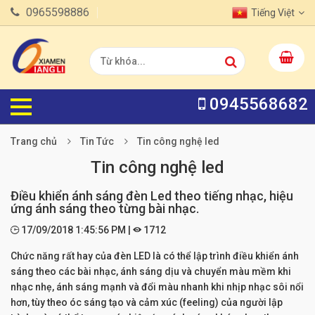
0965598886
Tiếng Việt
0945568682
Trang chủ
Tin Tức
Tin công nghệ led
Tin công nghệ led
Điều khiển ánh sáng đèn Led theo tiếng nhạc, hiệu
ứng ánh sáng theo từng bài nhạc.
17/09/2018 1:45:56 PM |
1712
Chức năng rất hay của đèn LED là có thể lập trình điều khiển ánh
sáng theo các bài nhạc, ánh sáng dịu và chuyển màu mềm khi
nhạc nhẹ, ánh sáng mạnh và đổi màu nhanh khi nhịp nhạc sôi nổi
hơn, tùy theo óc sáng tạo và cảm xúc (feeling) của người lập