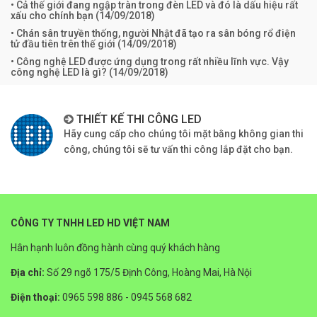
• Cả thế giới đang ngập tràn trong đèn LED và đó là dấu hiệu rất
xấu cho chính bạn (
14/09/2018
)
• Chán sân truyền thống, người Nhật đã tạo ra sân bóng rổ điện
tử đầu tiên trên thế giới (
14/09/2018
)
• Công nghệ LED được ứng dụng trong rất nhiều lĩnh vực. Vậy
công nghệ LED là gì? (
14/09/2018
)
THIẾT KẾ THI CÔNG LED
Hãy cung cấp cho chúng tôi mặt bằng không gian thi
công, chúng tôi sẽ tư vấn thi công lắp đặt cho bạn.
CÔNG TY TNHH LED HD VIỆT NAM
Hân hạnh luôn đồng hành cùng quý khách hàng
Địa chỉ:
Số 29 ngõ 175/5 Định Công, Hoàng Mai, Hà Nội
Điện thoại:
0965 598 886 - 0945 568 682