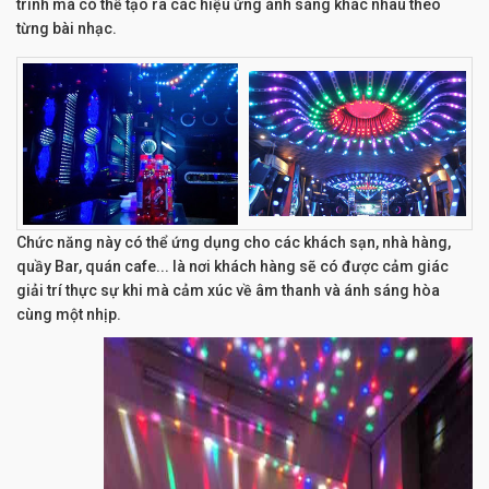
trình mà có thể tạo ra các hiệu ứng ánh sáng khác nhau theo
từng bài nhạc.
Chức năng này có thể ứng dụng cho các khách sạn, nhà hàng,
quầy Bar, quán cafe... là nơi khách hàng sẽ có được cảm giác
giải trí thực sự khi mà cảm xúc về âm thanh và ánh sáng hòa
cùng một nhịp.