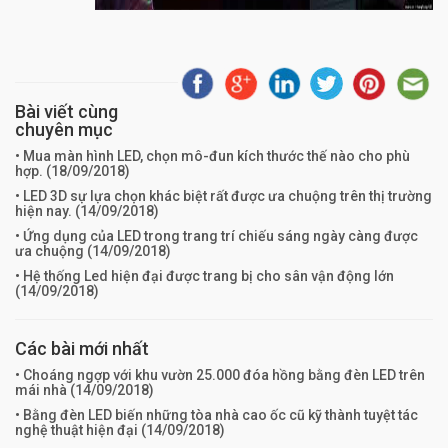
Bài viết cùng
chuyên mục
• Mua màn hình LED, chọn mô-đun kích thước thế nào cho phù
hợp. (
18/09/2018
)
• LED 3D sự lựa chọn khác biệt rất được ưa chuộng trên thị trường
hiện nay. (
14/09/2018
)
• Ứng dụng của LED trong trang trí chiếu sáng ngày càng được
ưa chuộng (
14/09/2018
)
• Hệ thống Led hiện đại được trang bị cho sân vận động lớn
(
14/09/2018
)
Các bài mới nhất
• Choáng ngợp với khu vườn 25.000 đóa hồng bằng đèn LED trên
mái nhà (
14/09/2018
)
• Bằng đèn LED biến những tòa nhà cao ốc cũ kỹ thành tuyệt tác
nghệ thuật hiện đại (
14/09/2018
)