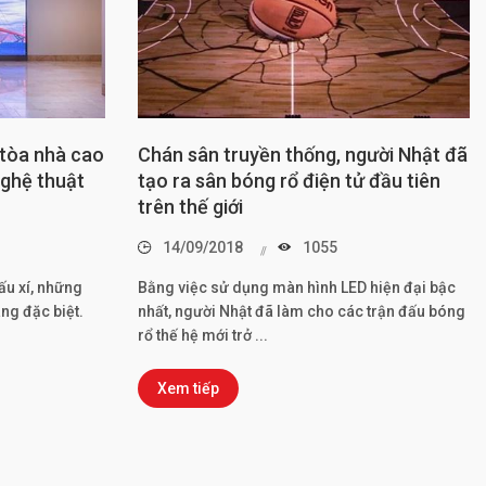
 tòa nhà cao
Chán sân truyền thống, người Nhật đã
nghệ thuật
tạo ra sân bóng rổ điện tử đầu tiên
trên thế giới
14/09/2018
1055
ấu xí, những
Bằng việc sử dụng màn hình LED hiện đại bậc
ng đặc biệt.
nhất, người Nhật đã làm cho các trận đấu bóng
rổ thế hệ mới trở ...
Xem tiếp