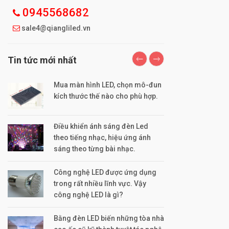
0945568682
sale4@qiangliled.vn
Tin tức mới nhất
Mua màn hình LED, chọn mô-đun
H
kích thước thế nào cho phù hợp.
b
Điều khiển ánh sáng đèn Led
theo tiếng nhạc, hiệu ứng ánh
sáng theo từng bài nhạc.
Công nghệ LED được ứng dụng
trong rất nhiều lĩnh vực. Vậy
công nghệ LED là gì?
Bằng đèn LED biến những tòa nhà