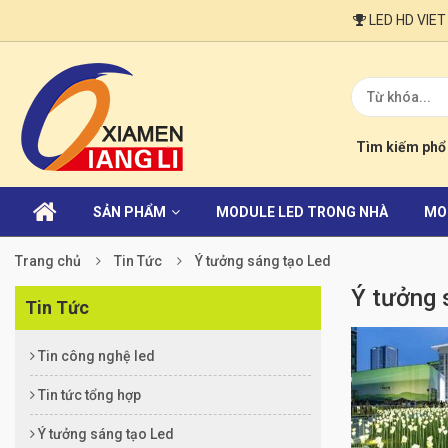
LED HD VIET NAM
Tìm kiếm phổ 
SẢN PHẨM
MODULE LED TRONG NHÀ
MO
Trang chủ
Tin Tức
Ý tưởng sáng tạo Led
Ý tưởng 
Tin Tức
Tin công nghệ led
Tin tức tổng hợp
Ý tưởng sáng tạo Led